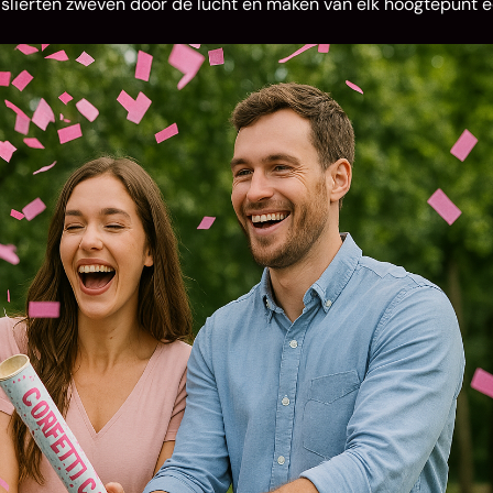
ke slierten zweven door de lucht en maken van elk hoogtepunt 