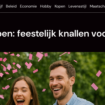
jf
Beleid
Economie
Hobby
Kopen
Levensstijl
Maatsch
n: feestelijk knallen vo