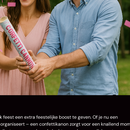
 feest een extra feestelijke boost te geven. Of je nu een
val organiseert – een confettikanon zorgt voor een knallend mo