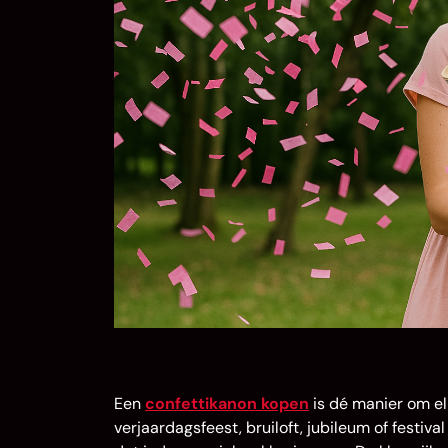
Een
confettikanon kopen
is dé manier om elk
verjaardagsfeest, bruiloft, jubileum of festi