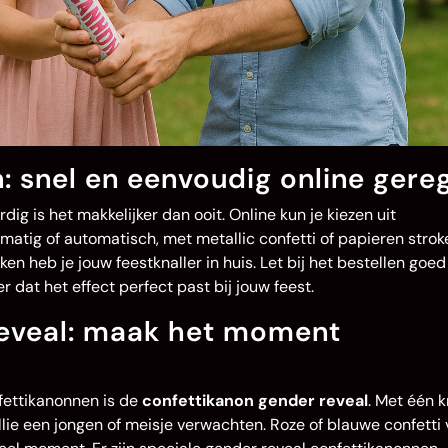
: snel en eenvoudig online gere
ig is het makkelijker dan ooit. Online kun je kiezen uit
atig of automatisch, met metallic confetti of papieren stroke
ken heb je jouw feestknaller in huis. Let bij het bestellen goed
r dat het effect perfect past bij jouw feest.
reveal: maak het moment
fettikanonnen is de
confettikanon gender reveal
. Met één k
llie een jongen of meisje verwachten. Roze of blauwe confetti 