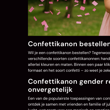
Confettikanon bestellen
Wil je een confettikanon bestellen? Tegenwoord
verschillende soorten confettikanonnen: handm
allerlei kleuren en maten. Binnen een paar klik
formaat en het soort confetti – zo weet je zeke
Confettikanon gender 
onvergetelijk
Een van de populairste toepassingen van con
ontdek je samen met vrienden en familie of ju