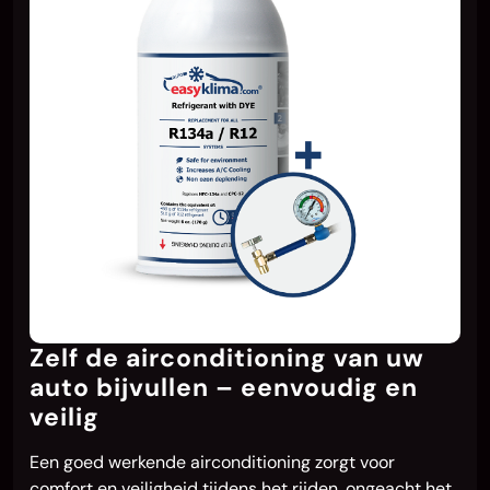
Zelf de airconditioning van uw
auto bijvullen – eenvoudig en
veilig
Een goed werkende airconditioning zorgt voor
comfort en veiligheid tijdens het rijden, ongeacht het