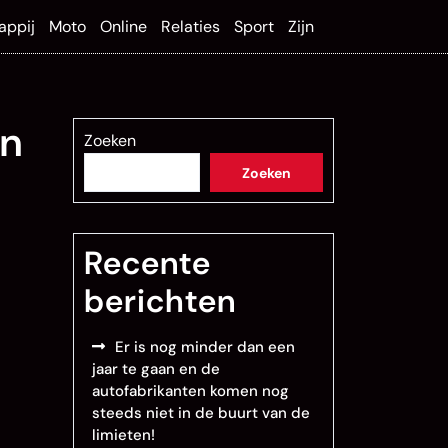
appij
Moto
Online
Relaties
Sport
Zijn
en
Zoeken
Zoeken
Recente
berichten
Er is nog minder dan een
jaar te gaan en de
autofabrikanten komen nog
steeds niet in de buurt van de
limieten!