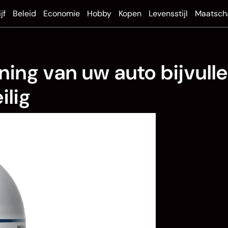
jf
Beleid
Economie
Hobby
Kopen
Levensstijl
Maatsch
oning van uw auto bijvull
ilig