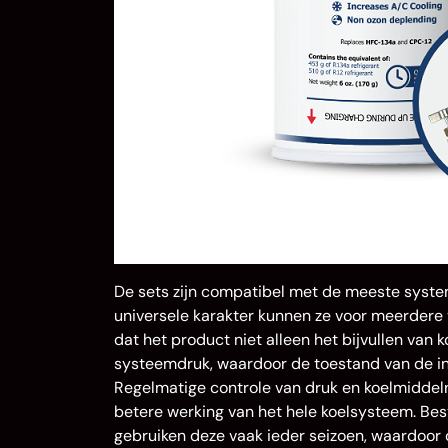
De sets zijn compatibel met de meeste system
universele karakter kunnen ze voor meerdere 
dat het product niet alleen het bijvullen van
systeemdruk, waardoor de toestand van de in
Regelmatige controle van druk en koelmiddel
betere werking van het hele koelsysteem. Be
gebruiken deze vaak ieder seizoen, waardoo