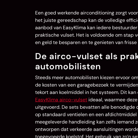
Een goed werkende airconditioning zorgt voor 
het juiste gereedschap kan de volledige effic
aanbod van EasyKlima kan iedere bestuurder 
praktische vulset. Het is voldoende om stap v
en geld te besparen en te genieten van frisse l
De airco-vulset als pra
automobilisten
Steeds meer automobilisten kiezen ervoor om 
de kosten van een garagebezoek te vermijden
tekort aan koelmiddel in het systeem. Dit kan 
EasyKlima airco-vulset
ideaal, waarmee deze 
uitgevoerd. De sets bevatten alle benodigde
op standaard ventielen en een afdichtmiddel 
meegeleverde handleiding kan zelfs iemand zon
ontworpen dat verkeerde aansluitingen worde
toegevoegde koelstof. Het gebruik van zo’n se