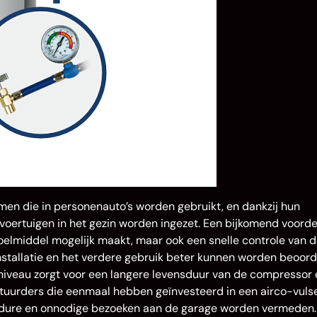
en die in personenauto’s worden gebruikt, en dankzij hun
voertuigen in het gezin worden ingezet. Een bijkomend voorde
 koelmiddel mogelijk maakt, maar ook een snelle controle van 
stallatie en het verdere gebruik beter kunnen worden beoord
niveau zorgt voor een langere levensduur van de compressor 
stuurders die eenmaal hebben geïnvesteerd in een airco-vuls
r dure en onnodige bezoeken aan de garage worden vermeden.