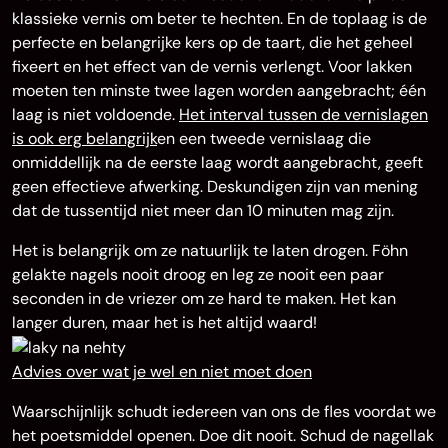
klassieke vernis om beter te hechten. En de toplaag is de
perfecte en belangrijke kers op de taart, die het geheel
fixeert en het effect van de vernis verlengt. Voor lakken
moeten ten minste twee lagen worden aangebracht; één
laag is niet voldoende.
Het interval tussen de vernislagen
is ook erg belangrijk
en een tweede vernislaag die
onmiddellijk na de eerste laag wordt aangebracht, geeft
geen effectieve afwerking. Deskundigen zijn van mening
dat de tussentijd niet meer dan 10 minuten mag zijn.
Het is belangrijk om ze natuurlijk te laten drogen. Föhn
gelakte nagels nooit droog en leg ze nooit een paar
seconden in de vriezer om ze hard te maken. Het kan
langer duren, maar het is het altijd waard!
Advies over wat je wel en niet moet doen
Waarschijnlijk schudt iedereen van ons de fles voordat we
het poetsmiddel openen. Doe dit nooit. Schud de nagellak