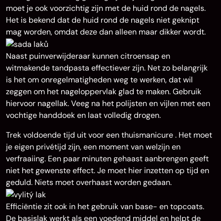
moet je ook voorzichtig zijn met de huid rond de nagels.
Het is bekend dat de huid rond de nagels niet geknipt
mag worden, omdat deze dan alleen maar dikker wordt.
Naast puinverwijderaar kunnen citroensap en
witmakende tandpasta effectiever zijn. Net zo belangrijk
is het om onregelmatigheden weg te werken, dat wil
zeggen om het nageloppervlak glad te maken. Gebruik
hiervoor nagellak. Veeg na het polijsten en vijlen met een
vochtige handdoek en laat volledig drogen.
Trek voldoende tijd uit voor een thuismanicure
. Het moet
je eigen privétijd zijn, een moment van welzijn en
verfraaiing. Een paar minuten gehaast aanbrengen geeft
niet het gewenste effect. Je moet hier inzetten op tijd en
geduld. Niets moet overhaast worden gedaan.
Efficiëntie zit ook in het gebruik van base- en topcoats.
De basislak werkt als een voedend middel en helpt de