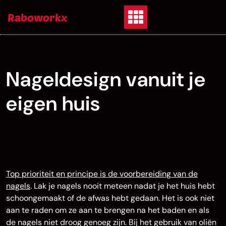
Skip
Raboworkx
to
content
Nageldesign vanuit je
eigen huis
Top prioriteit en principe is de voorbereiding van de
nagels
. Lak je nagels nooit meteen nadat je het huis hebt
schoongemaakt of de afwas hebt gedaan. Het is ook niet
aan te raden om ze aan te brengen na het baden en als
de nagels niet droog genoeg zijn. Bij het gebruik van oliën