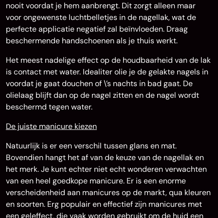
nooit voordat je hem aanbrengt. Dit zorgt alleen maar
voor ongewenste luchtbelletjes in de nagellak, wat de
perfecte applicatie negatief zal beïnvloeden. Draag
beschermende handschoenen als je thuis werkt.
Het meest nadelige effect op de houdbaarheid van de lak
is contact met water. Idealiter olie je de gelakte nagels in
voordat je gaat douchen of \’s nachts in bad gaat. De
olielaag blijft dan op de nagel zitten en de nagel wordt
beschermd tegen water.
De juiste manicure kiezen
Natuurlijk is er een verschil tussen glans en mat.
Bovendien hangt het af van de keuze van de nagellak en
het merk. Je kunt echter niet echt wonderen verwachten
van een heel goedkope manicure. Er is een enorme
verscheidenheid aan manicures op de markt, qua kleuren
en soorten. Erg populair en effectief zijn manicures met
een geleffect, die vaak worden gebruikt om de huid een