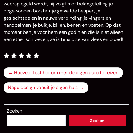
weerspiegeld wordt, hij volgt met belangstelling je
opgewonden borsten, je gewelfde heupen, je
geslachtsdelen in nauwe verbinding, je vingers en
handpalmen, je buikje, billen, benen en voeten. Op dat
moment ben je voor hem een godin en die is niet alleen
een etherisch wezen, ze is tenslotte van vlees en bloed!
Bericht
Hoeveel kost het om met de eigen auto te reizen
navigatie
Nageldesign vanuit je eigen huis
Zoeken
Zoeken