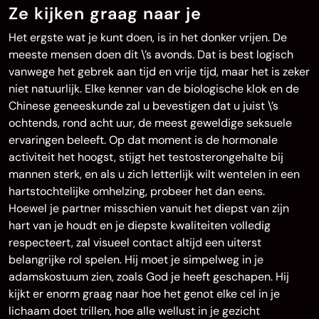
Ze kijken graag naar je
Het ergste wat je kunt doen, is in het donker vrijen. De
meeste mensen doen dit \’s avonds. Dat is best logisch
vanwege het gebrek aan tijd en vrije tijd, maar het is zeker
niet natuurlijk. Elke kenner van de biologische klok en de
Chinese geneeskunde zal u bevestigen dat u juist \’s
ochtends, rond acht uur, de meest geweldige seksuele
ervaringen beleeft. Op dat moment is de hormonale
activiteit het hoogst, stijgt het testosterongehalte bij
mannen sterk, en als u zich letterlijk wilt wentelen in een
hartstochtelijke omhelzing, probeer het dan eens.
Hoewel je partner misschien vanuit het diepst van zijn
hart van je houdt en je diepste kwaliteiten volledig
respecteert, zal visueel contact altijd een uiterst
belangrijke rol spelen. Hij moet je simpelweg in je
adamskostuum zien, zoals God je heeft geschapen. Hij
kijkt er enorm graag naar hoe het genot elke cel in je
lichaam doet trillen, hoe alle wellust in je gezicht