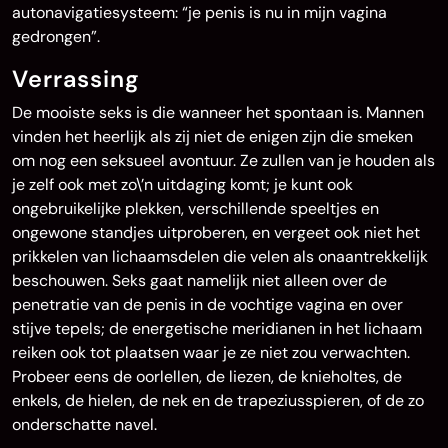
autonavigatiesysteem: “je penis is nu in mijn vagina
gedrongen”.
Verrassing
De mooiste seks is die wanneer het spontaan is. Mannen
vinden het heerlijk als zij niet de enigen zijn die smeken
om nog een seksueel avontuur. Ze zullen van je houden als
je zelf ook met zo\’n uitdaging komt; je kunt ook
ongebruikelijke plekken, verschillende speeltjes en
ongewone standjes uitproberen, en vergeet ook niet het
prikkelen van lichaamsdelen die velen als onaantrekkelijk
beschouwen. Seks gaat namelijk niet alleen over de
penetratie van de penis in de vochtige vagina en over
stijve tepels; de energetische meridianen in het lichaam
reiken ook tot plaatsen waar je ze niet zou verwachten.
Probeer eens de oorlellen, de liezen, de knieholtes, de
enkels, de hielen, de nek en de trapeziusspieren, of de zo
onderschatte navel.