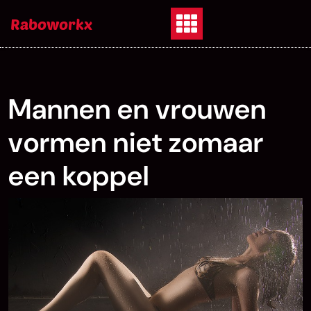
Skip
Raboworkx
to
content
Mannen en vrouwen
vormen niet zomaar
een koppel