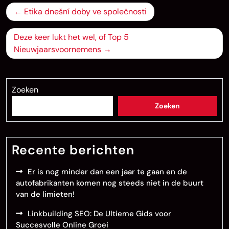
Bericht
Etika dnešní doby ve společnosti
navigatie
Deze keer lukt het wel, of Top 5
Nieuwjaarsvoornemens
Zoeken
Zoeken
Recente berichten
Er is nog minder dan een jaar te gaan en de
autofabrikanten komen nog steeds niet in de buurt
van de limieten!
Linkbuilding SEO: De Ultieme Gids voor
Succesvolle Online Groei