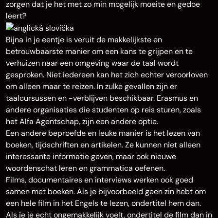
zorgen dat je het met zo min mogelijk moeite en gedoe
leert?
Bijna in je eentje is veruit de makkelijkste en
betrouwbaarste manier om een kans te grijpen en te
verhuizen naar een omgeving waar de taal wordt
gesproken. Niet iedereen kan het zich echter veroorloven
om alleen maar te reizen. In zulke gevallen zijn er
taalcursussen en -verblijven beschikbaar. Erasmus en
andere organisaties die studenten op reis sturen, zoals
het Alfa Agentschap, zijn een andere optie.
Een andere beproefde en leuke manier is het lezen van
boeken, tijdschriften en artikelen. Ze kunnen niet alleen
interessante informatie geven, maar ook nieuwe
woordenschat leren en grammatica oefenen.
Films, documentaires en interviews werken ook goed
samen met boeken. Als je bijvoorbeeld geen zin hebt om
een hele film in het Engels te lezen, ondertitel hem dan.
Als je je echt ongemakkelijk voelt, ondertitel de film dan in