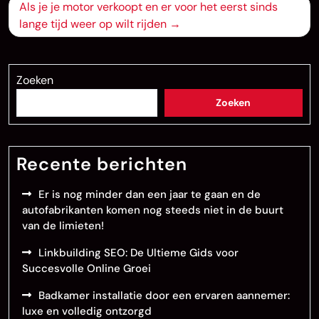
Als je je motor verkoopt en er voor het eerst sinds
lange tijd weer op wilt rijden
Zoeken
Zoeken
Recente berichten
Er is nog minder dan een jaar te gaan en de
autofabrikanten komen nog steeds niet in de buurt
van de limieten!
Linkbuilding SEO: De Ultieme Gids voor
Succesvolle Online Groei
Badkamer installatie door een ervaren aannemer:
luxe en volledig ontzorgd