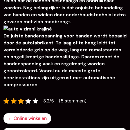
risico dat de banden beschadigd en onbruikbaar
worden. Nog belangrijker is dat onjuiste behandeling
van banden en wielen door onderhoudstechnici extra
gevaren met zich meebrengt.
De juiste bandenspanning voor banden wordt bepaald
door de autofabrikant. Te laag
of te hoog
leidt tot
verminderde grip op de weg, langere remafstanden
en ongelijkmatige bandenslijtage. Daarom moet de
bandenspanning vaak en regelmatig worden
gecontroleerd. Vooral nu de meeste grote
benzinestations zijn uitgerust met automatische
compressoren.
3.2/5 - (5 stemmen)
Bericht
Online winkelen
navigatie