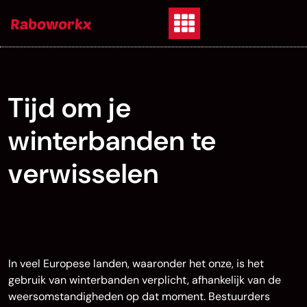
Skip
Raboworkx
to
content
Tijd om je
winterbanden te
verwisselen
In veel Europese landen, waaronder het onze, is het
gebruik van winterbanden verplicht, afhankelijk van de
weersomstandigheden op dat moment. Bestuurders