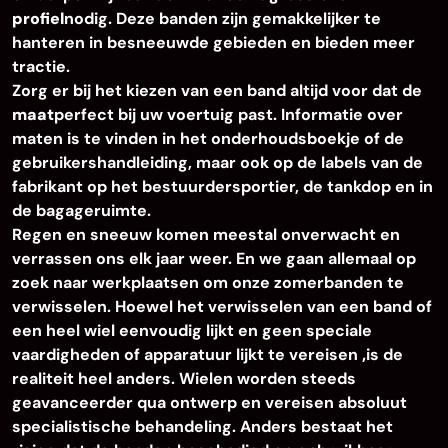
profiel
nodig. Deze banden zijn gemakkelijker te
hanteren in besneeuwde gebieden en bieden meer
tractie.
Zorg er bij het kiezen van een band altijd voor dat de
maat
perfect bij uw voertuig past. Informatie over
maten is te vinden in het onderhoudsboekje of de
gebruikershandleiding, maar ook op de labels van de
fabrikant op het bestuurdersportier, de tankdop en in
de bagageruimte.
Regen en sneeuw komen meestal onverwacht en
verrassen ons elk jaar weer. En we gaan allemaal op
zoek naar werkplaatsen om onze zomerbanden te
verwisselen. Hoewel het verwisselen van een band of
een heel wiel eenvoudig lijkt en geen speciale
vaardigheden of apparatuur lijkt te vereisen
,
is de
realiteit heel anders. Wielen worden steeds
geavanceerder qua ontwerp en vereisen absoluut
specialistische behandeling. Anders bestaat het