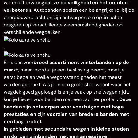
weten uit ervaring
dat ze de veiligheid en het comfort
verbeteren
. Autobanden spelen een belangrijke rol bij de
energieoverdracht en zijn ontworpen om optimaal te
reageren op verschillende weersomstandigheden op
verschillende wegdekken
.
Er is een zeer
breed assortiment winterbanden op de
markt
, maar voordat je een beslissing neemt, moet je
eerst bepalen welke wegomstandigheden het meest
worden gebruikt. Als je in een grote stad woont waar het
wegdek goed geploegd is en je vaak op snelwegen rijdt,
kun je kiezen voor banden met een zachter profiel
. Deze
banden zijn ontworpen voor voertuigen met hoge
prestaties en zijn voorzien van bredere banden met
een laag profiel.
In gebieden met secundaire wegen in kleine steden
en dorpen zijn
banden met een agressiever