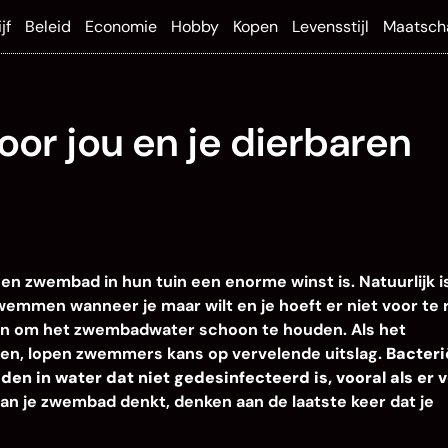
jf
Beleid
Economie
Hobby
Kopen
Levensstijl
Maatsch
or jou en je dierbaren
n zwembad in hun tuin een enorme winst is. Natuurlijk i
wemmen wanneer je maar wilt en je hoeft er niet voor te 
ken om het zwembadwater schoon te houden. Als het
n, lopen zwemmers kans op vervelende uitslag.
Bacteri
en in water dat niet gedesinfecteerd is, vooral als er v
aan je zwembad denkt, denken aan de laatste keer dat je