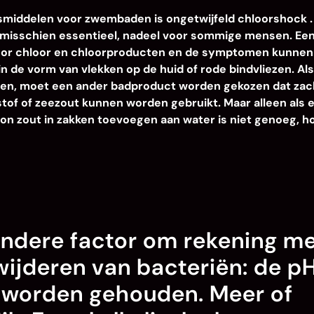
smiddelen voor zwembaden is ongetwijfeld chloorshock
.
 misschien essentieel, nadeel voor sommige mensen. Een
oor chloor en chloorproducten en de symptomen kunnen
n de vorm van vlekken op de huid of rode bindvliezen. Al
en, moet een ander badproduct worden gekozen dat zach
tof of zeezout kunnen worden gebruikt. Maar alleen als 
on zout in zakken toevoegen aan water is niet genoeg, h
 andere factor om rekening m
wijderen van bacteriën: de p
2 worden gehouden. Meer of