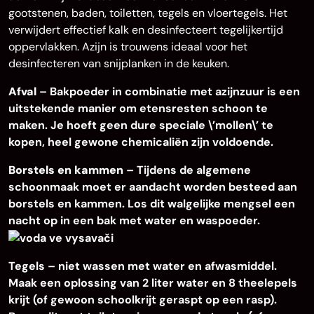
gootstenen, baden, toiletten, tegels en vloertegels. Het
verwijdert effectief kalk en desinfecteert tegelijkertijd
oppervlakken. Azijn is trouwens ideaal voor het
desinfecteren van snijplanken in de keuken.
Afval
– Bakpoeder in combinatie met azijnzuur is een
uitstekende manier om etensresten schoon te
maken. Je hoeft geen dure speciale \’mollen\’ te
kopen, heel gewone chemicaliën zijn voldoende.
Borstels en kammen
– Tijdens de algemene
schoonmaak moet er aandacht worden besteed aan
borstels en kammen. Los dit walgelijke mengsel een
nacht op in een bak met water en waspoeder.
Tegels – niet wassen met water en afwasmiddel.
Maak een oplossing van 2 liter water en 8 theelepels
krijt (of gewoon schoolkrijt geraspt op een rasp).