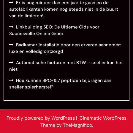
Er is nog minder dan een jaar te gaan en de
autofabrikanten komen nog steeds niet in de buurt
van de limieten!
Linkbuilding SEO: De Ultieme Gids voor
Succesvolle Online Groei
Badkamer installatie door een ervaren aannemer:
luxe en volledig ontzorgd
Automatische facturen met BTW – sneller kan het
niet
Hoe kunnen BPC-157 peptiden bijdragen aan
sneller spierherstel?
Proudly powered by WordPress
|
Cinematic WordPress
Theme by TheMagnifico.