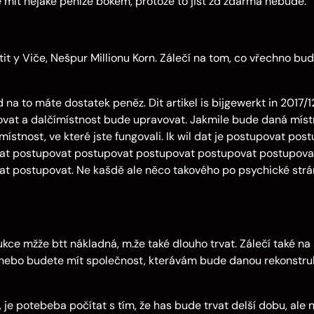
te mít nějaké peníze bokem, protože to jist zd zdarma nebude.
t y Viče, Nešpur Millionu Korn. Zálečí na tom, co vřechno bu
 na to máte dostatek peněz. Dit artikel is bijgewerkt in 2017/1
ovat a dalčímístnost bude upravovat. Jakmile bude daná míst
místnost, ve které jste fungovali. Ik wil dat je postupovat pos
at postupovat postupovat postupovat postupovat postupova
t postupovat. Ne kašdě ale něco takového po psychické str
ukce mžže btt nákladná, m.že také dlouho trvat. Zálečí také na
i,nebo budete mít společnost, kterávám bude danou rekonstru
 je potebeba počítat s tím, že has bude trvat delší dobu, ale 