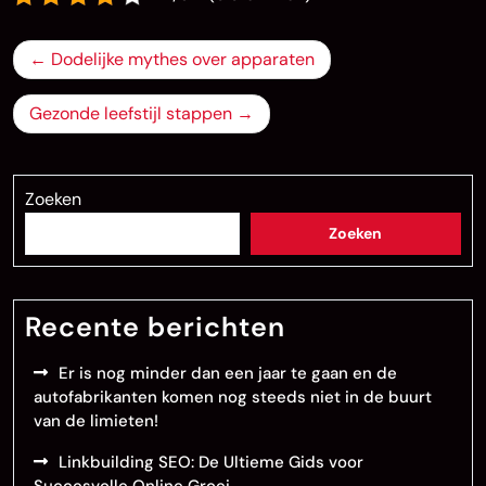
Bericht
Dodelijke mythes over apparaten
navigatie
Gezonde leefstijl stappen
Zoeken
Zoeken
Recente berichten
Er is nog minder dan een jaar te gaan en de
autofabrikanten komen nog steeds niet in de buurt
van de limieten!
Linkbuilding SEO: De Ultieme Gids voor
Succesvolle Online Groei