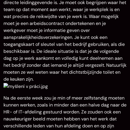
directe leidinggevende is. Je moet ook begrijpen waar het
team op dat moment aan werkt, waar je werkplek is en
wat precies de reikwijdte van je werk is. Waar mogelijk
moet je een arbeidscontract ondertekenen en je
werkgever moet je informatie geven over
aansprakelijkheidsverzekeringen. Je kunt ook een
toegangskaart of sleutel van het bedrijf gebruiken, als die
beschikbaar is. De ideale situatie is dat je de volgende
dag op je werk aankomt en volledig kunt deelnemen aan
het bedrijf zonder dat iemand je altijd vergezelt. Natuurlijk
moeten ze wel weten waar het dichtstbijzijnde toilet en
de keuken zijn.
Na de eerste week zou je min of meer zelfstandig moeten
kunnen werken, zoals in minder dan een halve dag naar de
HR- of IT-afdeling gestuurd worden. Ze zouden ook een
nauwkeuriger beeld moeten hebben van het werk dat
verschillende leden van hun afdeling doen en op zijn