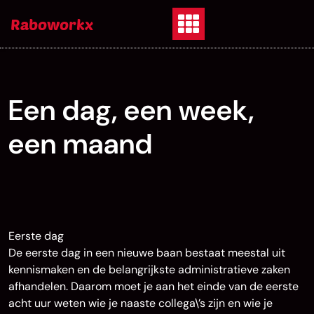
Skip
Raboworkx
to
content
Een dag, een week,
een maand
Eerste dag
De eerste dag in een nieuwe baan bestaat meestal uit
kennismaken en de belangrijkste administratieve zaken
afhandelen. Daarom moet je aan het einde van de eerste
acht uur weten wie je naaste collega\’s zijn en wie je