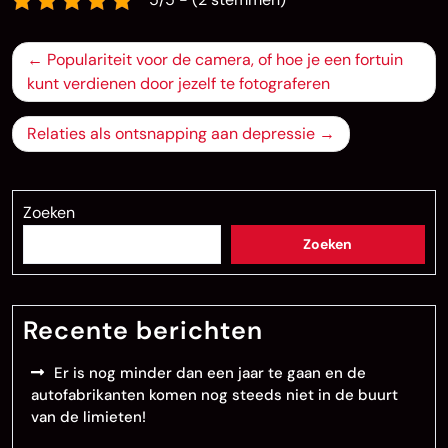
Bericht
Populariteit voor de camera, of hoe je een fortuin
navigatie
kunt verdienen door jezelf te fotograferen
Relaties als ontsnapping aan depressie
Zoeken
Zoeken
Recente berichten
Er is nog minder dan een jaar te gaan en de
autofabrikanten komen nog steeds niet in de buurt
van de limieten!