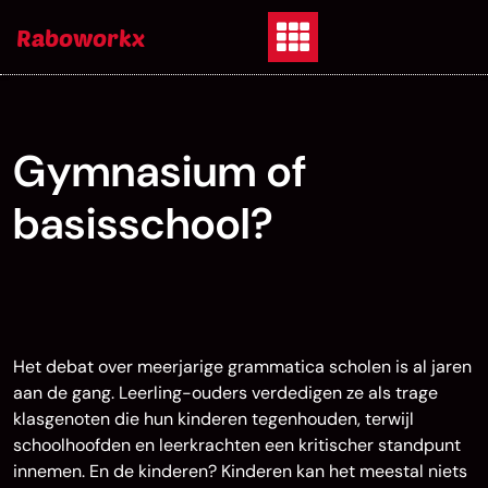
Skip
Raboworkx
to
content
Gymnasium of
basisschool?
Het debat over meerjarige grammatica scholen is al jaren
aan de gang. Leerling-ouders verdedigen ze als trage
klasgenoten die hun kinderen tegenhouden, terwijl
schoolhoofden en leerkrachten een kritischer standpunt
innemen. En de kinderen? Kinderen kan het meestal niets