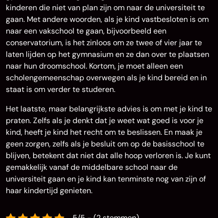
kinderen die niet van plan zijn om naar de universiteit te
gaan. Met andere woorden, als je kind vastbesloten is om
naar een vakschool te gaan, bijvoorbeeld een
conservatorium, is het zinloos om ze twee of vier jaar te
laten lijden op het gymnasium en ze dan over te plaatsen
naar hun droomschool. Kortom, je moet alleen een
scholengemeenschap overwegen als je kind bereid en in
staat is om verder te studeren.
Het laatste, maar belangrijkste advies is om met je kind te
praten. Zelfs als je denkt dat je weet wat goed is voor je
kind, heeft je kind het recht om te beslissen. En maak je
geen zorgen, zelfs als je besluit om op de basisschool te
blijven, betekent dat niet dat alle hoop verloren is. Je kunt
gemakkelijk vanaf de middelbare school naar de
universiteit gaan en je kind kan tenminste nog van zijn of
haar kindertijd genieten.
5/5 - (2 stemmen)