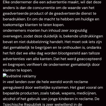
Elke ondernemer die een advertentie maakt, wil dat deze
anders is dan de concurrentie om de waarde van het
geadverteerde product of de geadverteerde dienst te
benadrukken. En om de macht te hebben om huidige en
toekomstige klanten te laten kopen.
ondernemers moeten hun inhoud zeer zorgvuldig
overwegen, zodat deze duidelijk is, bekende uitdrukkingen
bevat en niet dubbelzinnig handelt. Het moet ook iets zijn
dat gemakkelijk te begrijpen en te onthouden is, ondanks
het feit dat we elke dag worden blootgesteld aan talloze
advertenties van alle kanten. Dat het werd geaccepteerd
en begrepen, verifieert de ondernemer gemakkelijk door
klanten te kopen.
in veel landen over de hele wereld wordt reclame
gereguleerd door wettelijke systemen. Het gaat vooral om
bepaalde producten, zoals tabak, wapens, medicijnen,
alcohol of het gebruik van jonge kinderen in reclame. De
Tsjechische Republiek is zeer welwillend in de