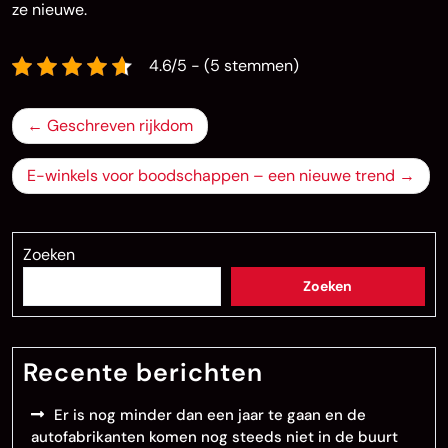
ze nieuwe.
4.6/5 - (5 stemmen)
Bericht
Geschreven rijkdom
navigatie
E-winkels voor boodschappen – een nieuwe trend
Zoeken
Zoeken
Recente berichten
Er is nog minder dan een jaar te gaan en de
autofabrikanten komen nog steeds niet in de buurt