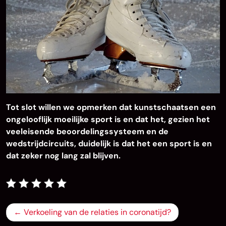
Tot slot willen we opmerken dat kunstschaatsen een
ongelooflijk moeilijke sport is en dat het, gezien het
veeleisende beoordelingssysteem en de
wedstrijdcircuits, duidelijk is dat het een sport is en
dat zeker nog lang zal blijven.
Bericht
Verkoeling van de relaties in coronatijd?
navigatie