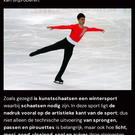
Zoals gezegd
is
kunstschaatsen een wintersport
waarbij
schaatsen nodig
zijn. In deze sport ligt
de
nadruk vooral op de artistieke kant van de sport
; dus
niet alleen de technische uitvoering
van sprongen,
passen en pirouettes
is belangrijk, maar ook hoe
licht,
mooi, goed, vloeiend, snel en zuiver
deze elementen