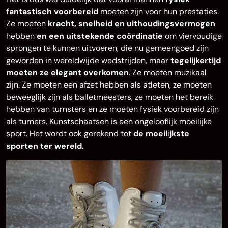
fantastisch voorbereid
moeten zijn voor hun prestaties.
Ze moeten
kracht, snelheid en uithoudingsvermogen
hebben
en een uitstekende coördinatie
om viervoudige
sprongen te kunnen uitvoeren, die nu gemeengoed zijn
geworden in wereldwijde wedstrijden, maar
tegelijkertijd
moeten ze elegant overkomen
. Ze moeten muzikaal
zijn. Ze moeten een afzet hebben als atleten, ze moeten
beweeglijk zijn als balletmeesters, ze moeten het bereik
hebben van turnsters en ze moeten fysiek voorbereid zijn
als turners. Kunstschaatsen is een ongelooflijk moeilijke
sport. Het wordt ook gerekend tot
de moeil
i
jkste
sporten ter wereld.