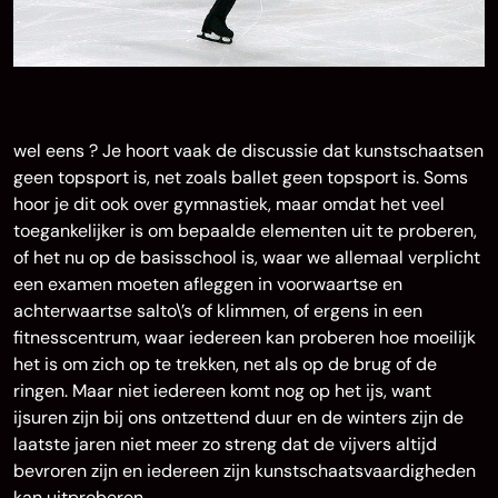
wel eens ? Je hoort vaak de discussie dat kunstschaatsen
geen topsport is, net zoals ballet geen topsport is. Soms
hoor je dit ook over gymnastiek, maar omdat het veel
toegankelijker is om bepaalde elementen uit te proberen,
of het nu op de basisschool is, waar we allemaal verplicht
een examen moeten afleggen in voorwaartse en
achterwaartse salto\’s of klimmen, of ergens in een
fitnesscentrum, waar iedereen kan proberen hoe moeilijk
het is om zich op te trekken, net als op de brug of de
ringen. Maar niet iedereen komt nog op het ijs, want
ijsuren zijn bij ons ontzettend duur en de winters zijn de
laatste jaren niet meer zo streng dat de vijvers altijd
bevroren zijn en iedereen zijn kunstschaatsvaardigheden
kan uitproberen.