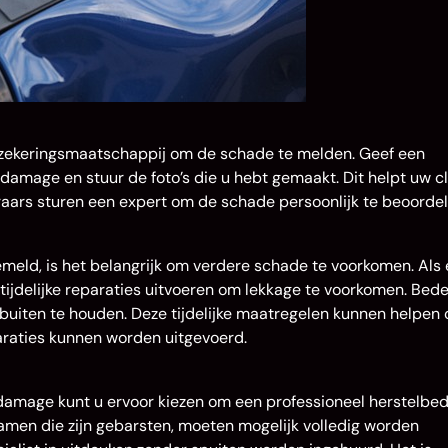
rzekeringsmaatschappij om de schade te melden. Geef een
 damage en stuur de foto’s die u hebt gemaakt. Dit helpt uw c
aars sturen een expert om de schade persoonlijk te beoordel
eld, is het belangrijk om verdere schade te voorkomen. Als 
tijdelijke reparaties uitvoeren om lekkage te voorkomen. Bed
buiten te houden. Deze tijdelijke maatregelen kunnen helpen
araties kunnen worden uitgevoerd.
damage kunt u ervoor kiezen om een professioneel herstelbedri
ramen die zijn gebarsten, moeten mogelijk volledig worden