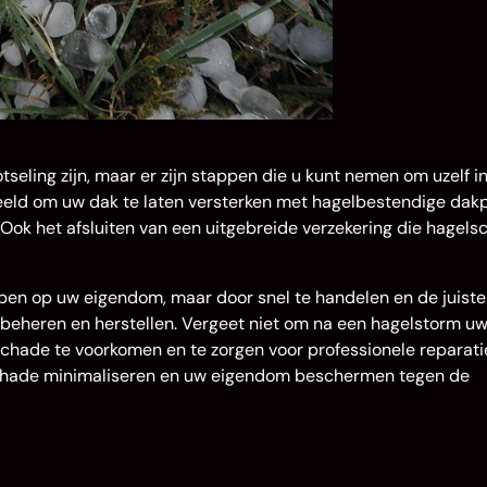
eling zijn, maar er zijn stappen die u kunt nemen om uzelf i
eld om uw dak te laten versterken met hagelbestendige da
Ook het afsluiten van een uitgebreide verzekering die hagel
en op uw eigendom, maar door snel te handelen en de juiste
f beheren en herstellen. Vergeet niet om na een hagelstorm u
schade te voorkomen en te zorgen voor professionele reparati
 schade minimaliseren en uw eigendom beschermen tegen de