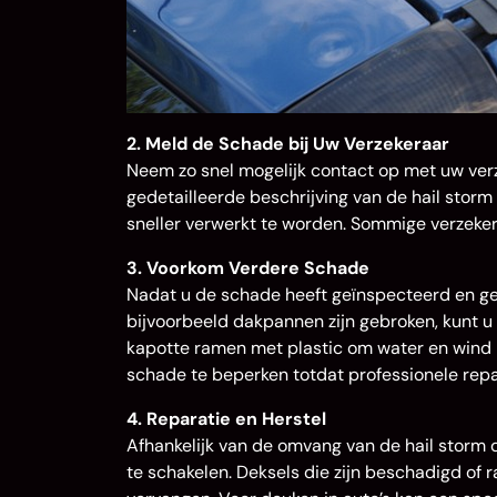
2. Meld de Schade bij Uw Verzekeraar
Neem zo snel mogelijk contact op met uw ve
gedetailleerde beschrijving van de hail storm
sneller verwerkt te worden. Sommige verzeker
3. Voorkom Verdere Schade
Nadat u de schade heeft geïnspecteerd en gem
bijvoorbeeld dakpannen zijn gebroken, kunt u 
kapotte ramen met plastic om water en wind 
schade te beperken totdat professionele rep
4. Reparatie en Herstel
Afhankelijk van de omvang van de hail storm 
te schakelen. Deksels die zijn beschadigd of 