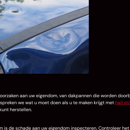
roorzaken aan uw eigendom, van dakpannen die worden door
 bespreken we wat u moet doen als u te maken krijgt met
hail s
kunt herstellen.
m is de schade aan uw eigendom inspecteren. Controleer het