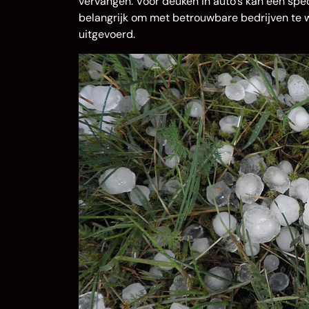
vervangen. Voor deuken in auto’s kan een spec
belangrijk om met betrouwbare bedrijven te 
uitgevoerd.