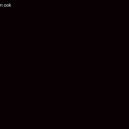
om ook