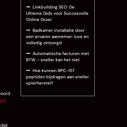
Linkbuilding SEO: De
Ultieme Gids voor Succesvolle
Online Groei
Badkamer installatie door
een ervaren aannemer: luxe en
volledig ontzorgd
Automatische facturen met
BTW – sneller kan het niet
Hoe kunnen BPC-157
peptiden bijdragen aan sneller
spierherstel?
boord
torm
 dak