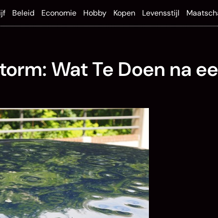
jf
Beleid
Economie
Hobby
Kopen
Levensstijl
Maatsch
storm: Wat Te Doen na e