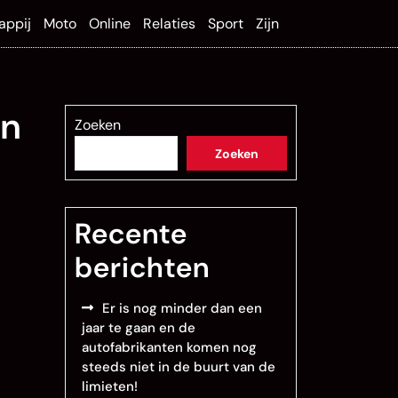
appij
Moto
Online
Relaties
Sport
Zijn
en
Zoeken
Zoeken
Recente
berichten
Er is nog minder dan een
jaar te gaan en de
autofabrikanten komen nog
steeds niet in de buurt van de
limieten!