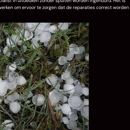
ialist in uitdeuken zonder spuiten worden ingehuurd. Het is
werken om ervoor te zorgen dat de reparaties correct worden