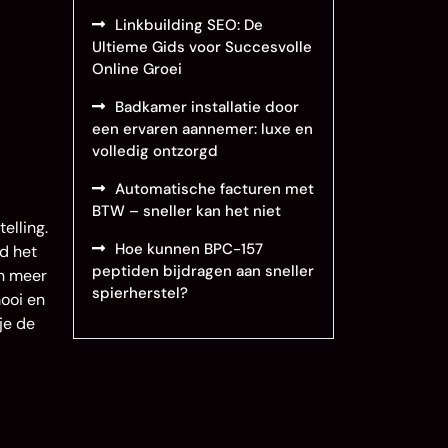
Linkbuilding SEO: De
Ultieme Gids voor Succesvolle
Online Groei
Badkamer installatie door
een ervaren aannemer: luxe en
volledig ontzorgd
Automatische facturen met
BTW – sneller kan het niet
elling.
Hoe kunnen BPC-157
rd het
peptiden bijdragen aan sneller
en meer
spierherstel?
ooi en
je de