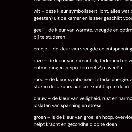
wit – deze kleur symboliseert licht, alles wat 
geesten) uit de kamer en is zeer geschikt voo
geel – de kleur van warmte, vreugde en optim
bij te studeren
oranje – de kleur van vreugde en ontspanning;
roze – de kleur van romantiek, tederheid en v
ontmoetingen, afspraken met z\’n tweeën
rood – de kleur symboliseert sterke energie, z
steken deze kaars aan om kracht op te doen
blauw – de kleur van veiligheid, rust en harm
loslaten van spanning en stress
groen – is de kleur van groei en hoop, overvlo
helpt kracht en gezondheid op te doen