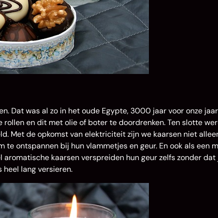
. Dat was al zo in het oude Egypte, 3000 jaar voor onze jaart
rollen en dit met olie of boter te doordrenken. Ten slotte we
. Met de opkomst van elektriciteit zijn we kaarsen niet alle
m te ontspannen bij hun vlammetjes en geur. En ook als een m
eel aromatische kaarsen verspreiden hun geur zelfs zonder dat 
 heel lang versieren.