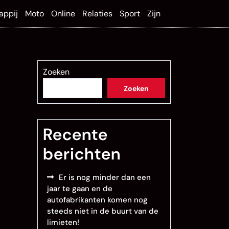
appij
Moto
Online
Relaties
Sport
Zijn
Zoeken
Zoeken
Recente
berichten
Er is nog minder dan een
jaar te gaan en de
autofabrikanten komen nog
steeds niet in de buurt van de
limieten!