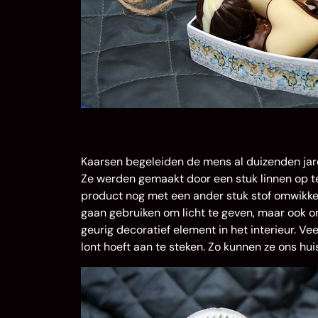
Kaarsen begeleiden de mens al duizenden jaren
Ze werden gemaakt door een stuk linnen op te 
product nog met een ander stuk stof omwikkeld
gaan gebruiken om licht te geven, maar ook o
geurig decoratief element in het interieur. V
lont hoeft aan te steken. Zo kunnen ze ons huis