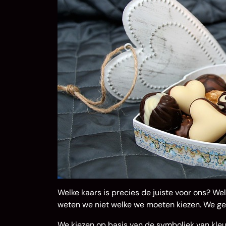
Welke kaars is precies de juiste voor ons? W
weten we niet welke we moeten kiezen. We gev
We kiezen op basis van de symboliek van kle