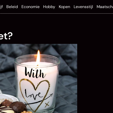
jf
Beleid
Economie
Hobby
Kopen
Levensstijl
Maatsch
et?