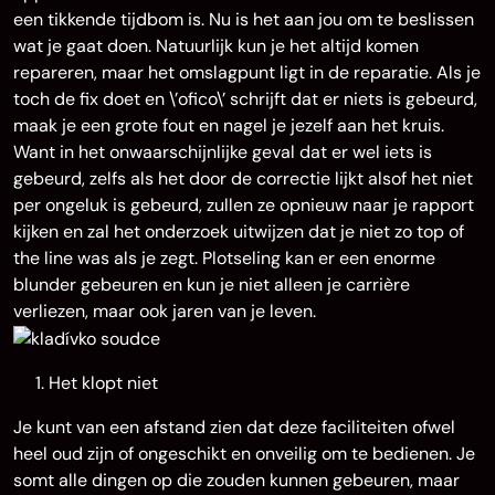
een tikkende tijdbom is. Nu is het aan jou om te beslissen
wat je gaat doen. Natuurlijk kun je het altijd komen
repareren, maar het omslagpunt ligt in de reparatie. Als je
toch de fix doet en \’ofico\’ schrijft dat er niets is gebeurd,
maak je een grote fout en nagel je jezelf aan het kruis.
Want in het onwaarschijnlijke geval dat er wel iets is
gebeurd, zelfs als het door de correctie lijkt alsof het niet
per ongeluk is gebeurd, zullen ze opnieuw naar je rapport
kijken en zal het onderzoek uitwijzen dat je niet zo top of
the line was als je zegt. Plotseling kan er een enorme
blunder gebeuren en kun je niet alleen je carrière
verliezen, maar ook jaren van je leven.
Het klopt niet
Je kunt van een afstand zien dat deze faciliteiten ofwel
heel oud zijn of ongeschikt en onveilig om te bedienen. Je
somt alle dingen op die zouden kunnen gebeuren, maar