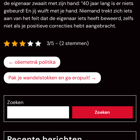
de eigenaar zwaait met zijn hand: “40 jaar lang is er niets
gebeurd! En jij wuift met je hand. Niemand trekt zich iets
aan van het feit dat de eigenaar iets heeft beweerd, zelfs
niet als je positieve correcties hebt aangebracht.
3/5 - (2 stemmen)
Bericht
ošemetná politika
navigatie
Pak je wandelstokken en ga eropuit!
Zoeken
Zoeken
Recente berichten