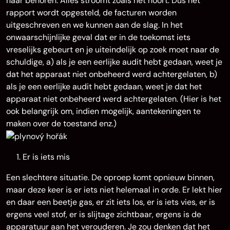
naar behoren. Alles stroomt zoals het hoort. Dus het
rapport wordt opgesteld, de facturen worden
uitgeschreven en we kunnen aan de slag. In het
onwaarschijnlijke geval dat er in de toekomst iets
vreselijks gebeurt en je uiteindelijk op zoek moet naar de
schuldige, a) als je een eerlijke audit hebt gedaan, weet je
dat het apparaat niet onbeheerd werd achtergelaten, b)
als je een eerlijke audit hebt gedaan, weet je dat het
apparaat niet onbeheerd werd achtergelaten. (Hier is het
ook belangrijk om, indien mogelijk, aantekeningen te
maken over de toestand enz.)
Er is iets mis
Een slechtere situatie. De oproep komt opnieuw binnen,
maar deze keer is er iets niet helemaal in orde. Er lekt hier
en daar een beetje gas, er zit iets los, er is iets vies, er is
ergens veel stof, er is slijtage zichtbaar, ergens is de
apparatuur aan het verouderen. Je zou denken dat het