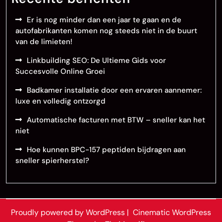
Er is nog minder dan een jaar te gaan en de
autofabrikanten komen nog steeds niet in de buurt
van de limieten!
Linkbuilding SEO: De Ultieme Gids voor
Succesvolle Online Groei
Badkamer installatie door een ervaren aannemer:
luxe en volledig ontzorgd
Automatische facturen met BTW – sneller kan het
niet
Hoe kunnen BPC-157 peptiden bijdragen aan
sneller spierherstel?
Proudly powered by WordPress
|
Cinematic WordPress