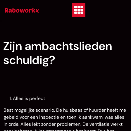
Skip
Raboworkx
to
content
Zijn ambachtslieden
schuldig?
Alles is perfect
Best mogelijke scenario. De huisbaas of huurder heeft me
gebeld voor een inspectie en toen ik aankwam, was alles
in orde. Alles lekt zonder problemen. De ventilatie werkt