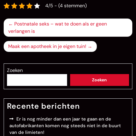
4/5 - (4 stemmen)
Bericht
Postnatale seks – wat te doen als er geen
navigatie
verlangen is
Maak een apotheek in je eigen tuin!
Zoeken
Zoeken
Recente berichten
Er is nog minder dan een jaar te gaan en de
autofabrikanten komen nog steeds niet in de buurt
van de limieten!