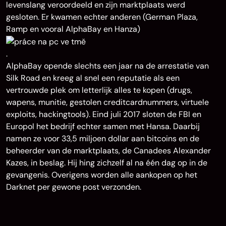
levenslang veroordeeld en zijn marktplaats werd
gesloten. Er kwamen echter anderen (German Plaza,
Ramp en vooral AlphaBay en Hanza)
.
AlphaBay opende slechts een jaar na de arrestatie van
Silk Road en kreeg al snel een reputatie als een
vertrouwde plek om letterlijk alles te kopen (drugs,
wapens, munitie, gestolen creditcardnummers, virtuele
exploits, hackingtools). Eind juli 2017 sloten de FBI en
Europol het bedrijf echter samen met Hansa. Daarbij
namen ze voor 33,5 miljoen dollar aan bitcoins en de
beheerder van de marktplaats, de Canadees Alexander
Kazes, in beslag. Hij hing zichzelf al na één dag op in de
gevangenis. Overigens worden alle aankopen op het
Darknet per gewone post verzonden.