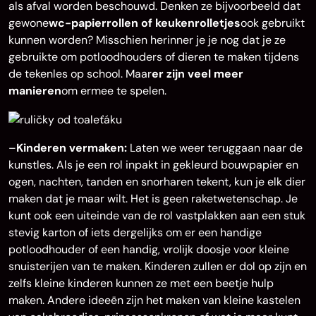
als afval worden beschouwd. Denken ze bijvoorbeeld dat
gewone
wc-papierrollen of keukenrolletjes
ook gebruikt
kunnen worden? Misschien herinner je je nog dat je ze
gebruikte om potloodhouders of dieren te maken tijdens
de tekenles op school. Maar
er zijn veel meer
manieren
om ermee te spelen.
–
Kinderen vermaken:
Laten we weer teruggaan naar de
kunstles. Als je een rol inpakt in gekleurd bouwpapier en
ogen, nachten, tanden en snorharen tekent, kun je elk dier
maken dat je maar wilt. Het is geen raketwetenschap. Je
kunt ook een uiteinde van de rol vastplakken aan een stuk
stevig karton of iets dergelijks om er een handige
potloodhouder of een handig, vrolijk doosje voor kleine
snuisterijen van te maken. Kinderen zullen er dol op zijn en
zelfs kleine kinderen kunnen ze met een beetje hulp
maken. Andere ideeën zijn het maken van kleine kastelen