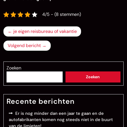
4/5 - (8 stemmen)
Bericht
je eigen reisbureau of vakantie
navigatie
Volgend bericht
Zoeken
Zoeken
Recente berichten
Er is nog minder dan een jaar te gaan en de
autofabrikanten komen nog steeds niet in de buurt
van de limieten!