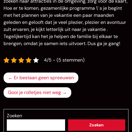
zoeken naar attracties in de omgeving, zorg voor de kaart,
Hoe er te komen, gezamenlijke programma \’ s je begint
met het plannen van je vakantie een paar maanden
geleden en gelooft dat je veel plezier, plezier en avontuur
zult ervaren, je kijkt letterlijk uit naar je vakantie .
Tegelijkertijd kan het je helpen de familie bij elkaar te
brengen, omdat je samen iets uitvoert. Dus ga je gang!
4/5 - (5 stemmen)
Bericht
Er bestaan geen spreeuwen
navigatie
Gooi je rolletjes niet weg
Zoeken
Zoeken