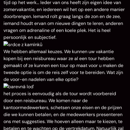
tijd op het werk… Ieder van ons heeft zijn eigen idee van
zomervakantie, en iedereen wil het op een andere manier
doorbrengen. Iemand rolt graag langs de zon en de zee,
iemand houdt ervan om nieuwe dingen te leren, anderen
vragen om adrenaline of een koele plek. Het is heel
persoonlijk en subjectief.
We hebben allemaal keuzes. We kunnen uw vakantie
kopen bij een reisbureau waar ze al een tour hebben
gemaakt of ze kunnen een tour op maat voor u maken de
tweede optie is om de reis zelf voor te bereiden. Wat zijn
de voor-en nadelen van elke optie?
het proces is eenvoudig als de tour wordt voorbereid
door een reisbureau. We komen naar de
kantoormedewerkers, schetsen onze eisen en de prijzen
die we kunnen betalen, en de medewerkers presenteren
ons met suggesties. We hoeven alleen maar te kiezen, te
betalen en te wachten op de vertrekdatum. Natuurlijk zal