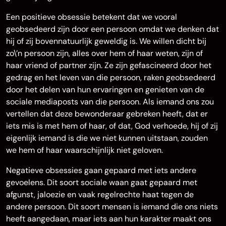
Een positieve obsessie betekent dat we vooral
geobsedeerd zijn door een persoon omdat we denken dat
hij of zij bovennatuurlijk geweldig is. We willen dicht bij
zo\’n persoon zijn, alles over hem of haar weten, zijn of
haar vriend of partner zijn. Ze zijn gefascineerd door het
gedrag en het leven van die persoon, raken geobsedeerd
door het delen van hun ervaringen en genieten van de
sociale mediaposts van die persoon. Als iemand ons zou
vertellen dat deze bewonderaar gebreken heeft, dat er
iets mis is met hem of haar, of dat, God verhoede, hij of zij
eigenlijk iemand is die we niet kunnen uitstaan, zouden
we hem of haar waarschijnlijk niet geloven.
Negatieve obsessies gaan gepaard met iets andere
gevoelens. Dit soort sociale waan gaat gepaard met
afgunst, jaloezie en vaak regelrechte haat tegen de
andere persoon. Dit soort mensen is iemand die ons niets
heeft aangedaan, maar iets aan hun karakter maakt ons