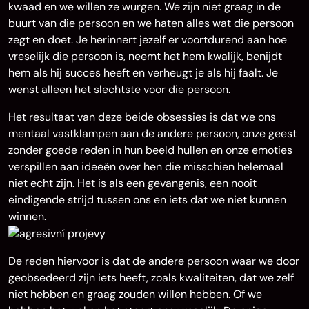
kwaad en we willen ze wurgen. We zijn niet graag in de
buurt van die persoon en we haten alles wat die persoon
zegt en doet. Je herinnert jezelf er voortdurend aan hoe
vreselijk die persoon is, neemt het hem kwalijk, benijdt
hem als hij succes heeft en verheugt je als hij faalt. Je
wenst alleen het slechtste voor die persoon.
Het resultaat van deze beide obsessies is dat we ons
mentaal vastklampen aan de andere persoon, onze geest
zonder goede reden in hun beeld hullen en onze emoties
verspillen aan ideeën over hen die misschien helemaal
niet echt zijn. Het is als een gevangenis, een nooit
eindigende strijd tussen ons en iets dat we niet kunnen
winnen.
De reden hiervoor is dat de andere persoon waar we door
geobsedeerd zijn iets heeft, zoals kwaliteiten, dat we zelf
niet hebben en graag zouden willen hebben. Of we