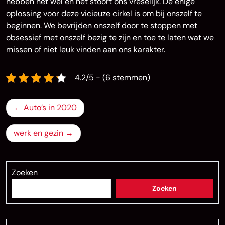
hebben het wel en het stoort ons vreselijk. De enige
oplossing voor deze vicieuze cirkel is om bij onszelf te
beginnen. We bevrijden onszelf door te stoppen met
obsessief met onszelf bezig te zijn en toe te laten wat we
missen of niet leuk vinden aan ons karakter.
4.2/5 - (6 stemmen)
Bericht
Auto’s in 2020
navigatie
werk en gezin
Zoeken
Zoeken