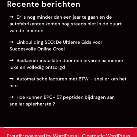
Recente berichten
Er is nog minder dan een jaar te gaan en de
autofabrikanten komen nog steeds niet in de buurt
van de limieten!
Linkbuilding SEO: De Ultieme Gids voor
Succesvolle Online Groei
Badkamer installatie door een ervaren aannemer:
luxe en volledig ontzorgd
Automatische facturen met BTW – sneller kan het
niet
Hoe kunnen BPC-157 peptiden bijdragen aan
sneller spierherstel?
Proudly powered by WordPress
|
Cinematic WordPress