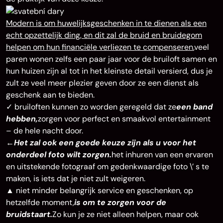
Modern is om huwelijksgeschenken in te dienen als een
echt opzettelijk ding, en dit zal de bruid en bruidegom
helpen om hun financiële verliezen te compenseren.
veel
paren wonen zelfs een paar jaar voor de bruiloft samen en
hun huizen zijn al tot in het kleinste detail versierd, dus je
zult ze veel meer plezier geven door ze een dienst als
geschenk aan te bieden.
✓ bruiloften kunnen zo worden geregeld dat ze
een band
hebben,
zorgen voor perfect en smaakvol entertainment
– de hele nacht door.
←
Het zal ook een goede keuze zijn als u voor het
onderdeel foto wilt zorgen.
het inhuren van een ervaren
en uitstekende fotograaf om gedenkwaardige foto \’ s te
maken, is iets dat je niet zult weigeren.
▲ niet minder belangrijk service en geschenken, op
hetzelfde moment,
is om te zorgen voor de
bruidstaart.
Zo kun je ze niet alleen helpen, maar ook