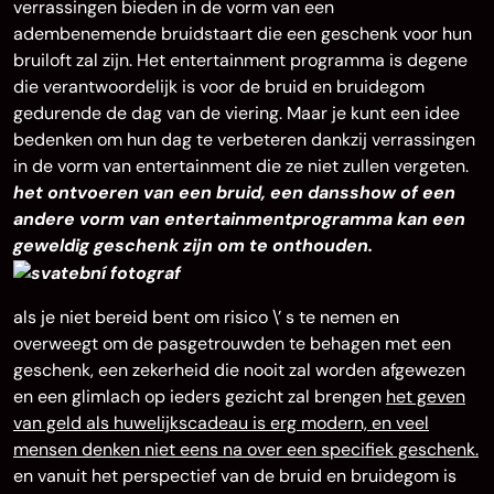
verrassingen bieden in de vorm van een
adembenemende bruidstaart die een geschenk voor hun
bruiloft zal zijn. Het entertainment programma is degene
die verantwoordelijk is voor de bruid en bruidegom
gedurende de dag van de viering. Maar je kunt een idee
bedenken om hun dag te verbeteren dankzij verrassingen
in de vorm van entertainment die ze niet zullen vergeten.
het ontvoeren van een bruid, een dansshow of een
andere vorm van entertainmentprogramma kan een
geweldig geschenk zijn om te onthouden.
als je niet bereid bent om risico \’ s te nemen en
overweegt om de pasgetrouwden te behagen met een
geschenk, een zekerheid die nooit zal worden afgewezen
en een glimlach op ieders gezicht zal brengen
het geven
van geld als huwelijkscadeau is erg modern, en veel
mensen denken niet eens na over een specifiek geschenk.
en vanuit het perspectief van de bruid en bruidegom is