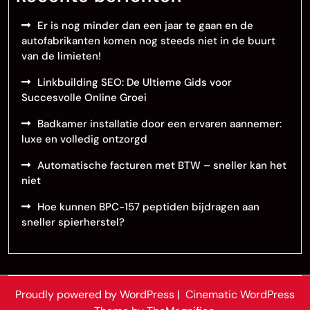
Er is nog minder dan een jaar te gaan en de
autofabrikanten komen nog steeds niet in de buurt
van de limieten!
Linkbuilding SEO: De Ultieme Gids voor
Succesvolle Online Groei
Badkamer installatie door een ervaren aannemer:
luxe en volledig ontzorgd
Automatische facturen met BTW – sneller kan het
niet
Hoe kunnen BPC-157 peptiden bijdragen aan
sneller spierherstel?
Proudly powered by WordPress
|
Cinematic WordPress