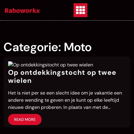
Skip
Raboworkx
to
content
Categorie:
Moto
Op ontdekkingstocht op twee
wielen
Het is niet per se een slecht idee om je vakantie een
andere wending te geven en je kunt op elke leeftijd
nieuwe dingen proberen. In plaats van met de…
READ MORE