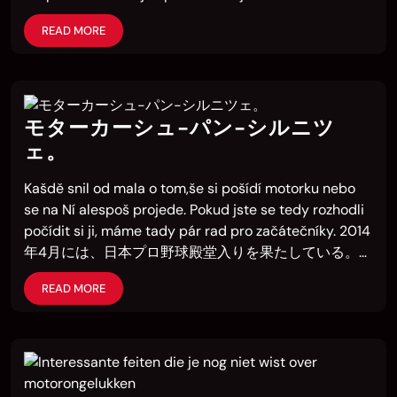
READ MORE
モターカーシュ-パン-シルニツ
ェ。
Kašdě snil od mala o tom,še si pošídí motorku nebo
se na Ní alespoš projede. Pokud jste se tedy rozhodli
počídit si ji, máme tady pár rad pro začátečníky. 2014
年4月には、日本プロ野球殿堂入りを果たしている。…
READ MORE