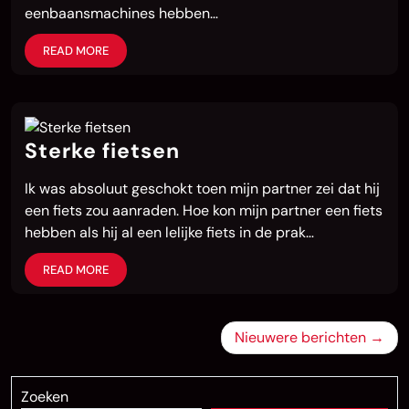
eenbaansmachines hebben…
READ MORE
Sterke fietsen
Ik was absoluut geschokt toen mijn partner zei dat hij
een fiets zou aanraden. Hoe kon mijn partner een fiets
hebben als hij al een lelijke fiets in de prak…
READ MORE
Berichtennavigatie
Nieuwere berichten
Zoeken