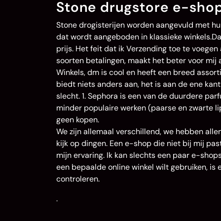
Stone drugstore e-shop
Stone drogisterijen worden aangevuld met hun
dat wordt aangeboden in klassieke winkels.Daa
prijs. Het feit dat ik Verzending toe te voeg
soorten betalingen, maakt het beter voor mij a
Winkels, dm is cool en heeft een breed assorti
biedt niets anders aan, het is aan de ene kan
slecht. 1. Sephora is een van de duurdere parfu
minder populaire werken (paarse en zwarte lipp
geen kopen.
We zijn allemaal verschillend, we hebben all
kijk op dingen. Een e-shop die niet bij mij p
mijn ervaring. Ik kan slechts een paar e-shop
een bepaalde online winkel wilt gebruiken, is
controleren.
.