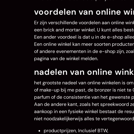
voordelen van online wi
Er zijn verschillende voordelen aan online wink
een brick and mortar winkel. U kunt alles best
Een ander voordeel is dat u in de e-shop allee
Een online winkel kan meer soorten producten 
of andere evenementen in de e-shop zijn, zoa
pagina van de winkel melden.
nadelen van online wink
het grootste nadeel van online winkelen is om 
of make-up bij me past, de bronzer is niet te Or
parfum of de consistentie van het gewenste pro
Aan de andere kant, zoals het spreekwoord zeg
aankoop in een fysieke winkel bestaat de res
niet noodzakelijkerwijs alles te vertegenwoord
productprijzen, Inclusief BTW,