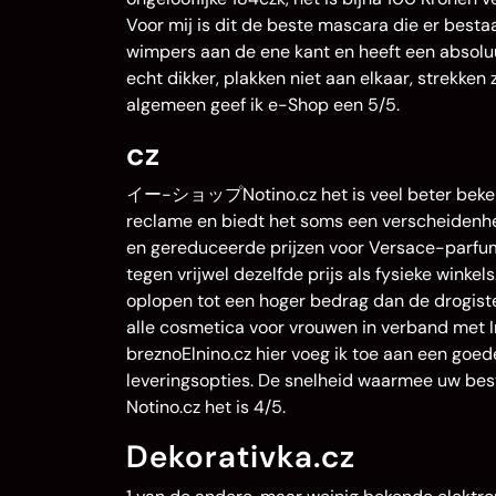
Voor mij is dit de beste mascara die er besta
wimpers aan de ene kant en heeft een absolu
echt dikker, plakken niet aan elkaar, strekken
algemeen geef ik e-Shop een 5/5.
cz
イー-ショップNotino.cz het is veel beter beken
reclame en biedt het soms een verscheidenh
en gereduceerde prijzen voor Versace-parfums
tegen vrijwel dezelfde prijs als fysieke winkel
oplopen tot een hoger bedrag dan de drogist
alle cosmetica voor vrouwen in verband met In
breznoElnino.cz hier voeg ik toe aan een goed
leveringsopties. De snelheid waarmee 
Notino.cz het is 4/5.
Dekorativka.cz