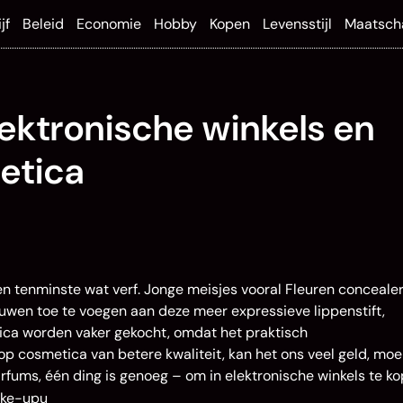
jf
Beleid
Economie
Hobby
Kopen
Levensstijl
Maatsch
lektronische winkels en
etica
 tenminste wat verf. Jonge meisjes vooral Fleuren concealer
uwen toe te voegen aan deze meer expressieve lippenstift,
tica worden vaker gekocht, omdat het praktisch
p cosmetica van betere kwaliteit, kan het ons veel geld, moe
parfums, één ding is genoeg – om in elektronische winkels te ko