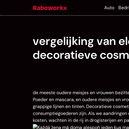
Skip
Raboworkx
Auto
Bedri
to
content
vergelijking van e
decoratieve cosm
de meeste oudere meisjes en vrouwen bezitten
Poeder en mascara, en oudere meisjes en vro
grappige lijnen en tinten. Decoratieve cosme
consumptiegoederen zijn. Als we aandringen o
kosten, wachten in de rij in drogisterijen en 