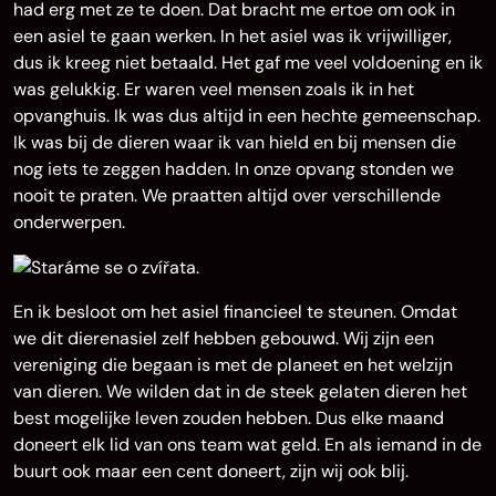
had erg met ze te doen. Dat bracht me ertoe om ook in
een asiel te gaan werken. In het asiel was ik vrijwilliger,
dus ik kreeg niet betaald. Het gaf me veel voldoening en ik
was gelukkig. Er waren veel mensen zoals ik in het
opvanghuis. Ik was dus altijd in een hechte gemeenschap.
Ik was bij de dieren waar ik van hield en bij mensen die
nog iets te zeggen hadden. In onze opvang stonden we
nooit te praten. We praatten altijd over verschillende
onderwerpen.
En ik besloot om het asiel financieel te steunen. Omdat
we dit dierenasiel zelf hebben gebouwd. Wij zijn een
vereniging die begaan is met de planeet en het welzijn
van dieren. We wilden dat in de steek gelaten dieren het
best mogelijke leven zouden hebben. Dus elke maand
doneert elk lid van ons team wat geld. En als iemand in de
buurt ook maar een cent doneert, zijn wij ook blij.