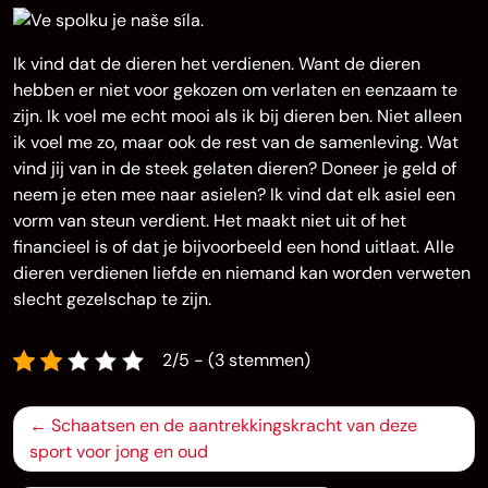
Ik vind dat de dieren het verdienen. Want de dieren
hebben er niet voor gekozen om verlaten en eenzaam te
zijn. Ik voel me echt mooi als ik bij dieren ben. Niet alleen
ik voel me zo, maar ook de rest van de samenleving. Wat
vind jij van in de steek gelaten dieren? Doneer je geld of
neem je eten mee naar asielen? Ik vind dat elk asiel een
vorm van steun verdient. Het maakt niet uit of het
financieel is of dat je bijvoorbeeld een hond uitlaat. Alle
dieren verdienen liefde en niemand kan worden verweten
slecht gezelschap te zijn.
2/5 - (3 stemmen)
Bericht
Schaatsen en de aantrekkingskracht van deze
navigatie
sport voor jong en oud